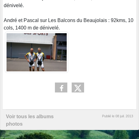
dénivelé.
André et Pascal sur Les Balcons du Beaujolais : 92kms, 10
cols, 1400 m de dénivelé.
Voir tous les albums
Publié le
08 juil. 2013
photos