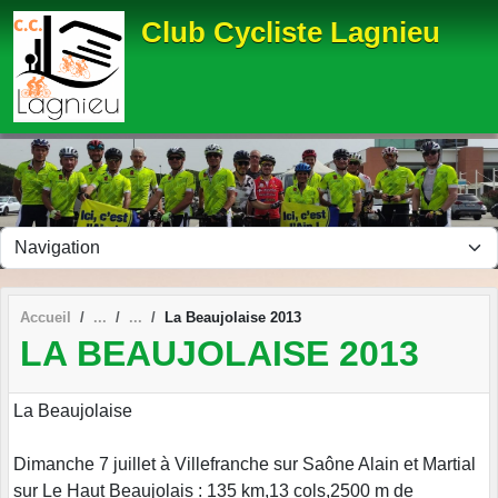
Panneau de gestion des cookies
Club Cycliste Lagnieu
Accueil
La Beaujolaise 2013
LA BEAUJOLAISE 2013
La Beaujolaise
Dimanche 7 juillet à Villefranche sur Saône Alain et Martial
sur Le Haut Beaujolais : 135 km,13 cols,2500 m de