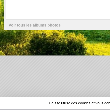
Voir tous les albums photos
SPORTS
REGIONS
Ce site utilise des cookies et vous do
119593
visites