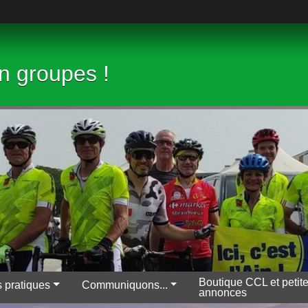
en groupes !
Boutique CCL et petit
s pratiques
Communiquons...
annonces