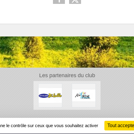
Les partenaires du club
Ch
nne le contrôle sur ceux que vous souhaitez activer
Tout accepte
Information