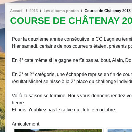
Accueil
2013
Les albums photos
Course de Châtenay 2013
COURSE DE CHÂTENAY 20
Pour la deuxième année consécutive le CC Lagnieu termin
Hier samedi, certains de nos courreurs étaient présents po
En 4° caté même si la gagne ne fût pas au bout, Alain, Do
En 3° et 2° catégorie, une échappée reprise en fin de cour
résultat Michel se hisse à la 2° place du challenge individ
Voilà la saison se termine. Nous vous donnons rendez-vou
heure.
Et puis n'oubliez pas le rallye du club le 5 octobre.
Amicalement.