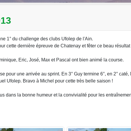
13
e 1° du challenge des clubs Ufolep de l'Ain.
ur cette dernière épreuve de Chatenay et fêter ce beau résultat c
minique, Eric, José, Max et Pascal ont bien animé la course.
se pour une arrivée au sprint. En 3° Guy termine 6°, en 2° caté,
uel Ufolep. Bravo à Michel pour cette très belle saison !
s dans la bonne humeur et la convivialité pour les entraîneme