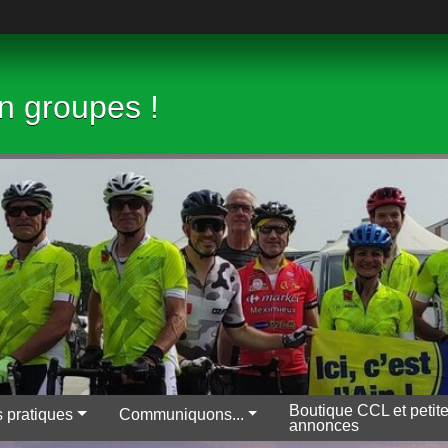
en groupes !
Boutique CCL et petit
s pratiques
Communiquons...
annonces