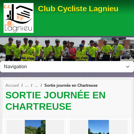
Panneau de gestion des cookies
Club Cycliste Lagnieu
Accueil
Sortie journée en Chartreuse
SORTIE JOURNÉE EN
CHARTREUSE