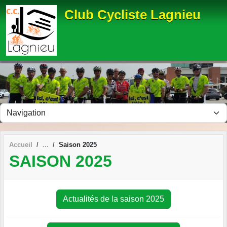
Panneau de gestion des cookies
Club Cycliste Lagnieu
Accueil
Saison 2025
SAISON 2025
Actualités de la saison 2025