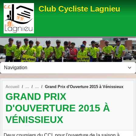
Panneau de gestion des cookies
Club Cycliste Lagnieu
Accueil
Grand Prix d'Ouverture 2015 à Vénissieux
GRAND PRIX
D'OUVERTURE 2015 À
VÉNISSIEUX
Deux coursiers du CCL pour l'ouverture de la saison à