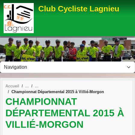
Panneau de gestion des cookies
Club Cycliste Lagnieu
Accueil
Championnat Départemental 2015 à Villié-Morgon
CHAMPIONNAT
DÉPARTEMENTAL 2015 À
VILLIÉ-MORGON