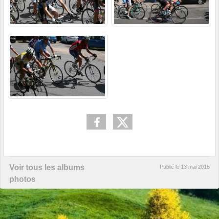
Voir tous les albums
Publié le
13 mai 2015
photos