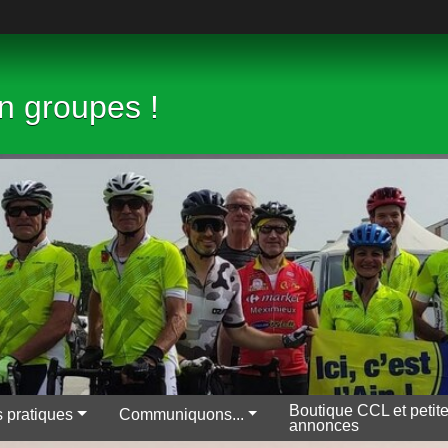
en groupes !
Boutique CCL et petit
s pratiques
Communiquons...
annonces