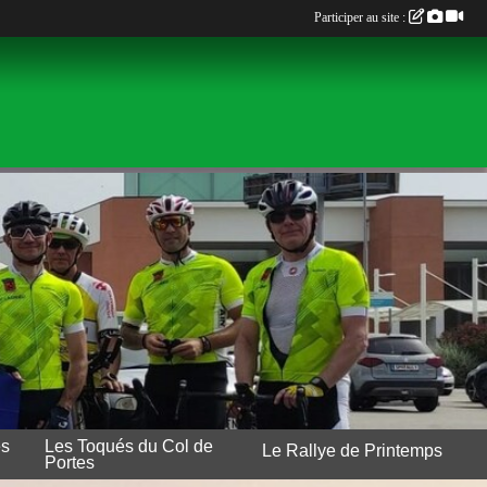
Participer au site :
es
Les Toqués du Col de
Le Rallye de Printemps
Portes