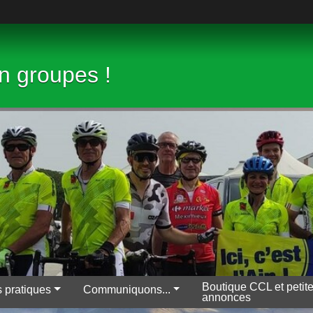
en groupes !
Boutique CCL et petit
s pratiques
Communiquons...
annonces