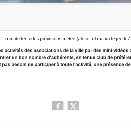
T compte tenu des prévisions météo (atelier et mania le jeudi 7
es activités des associations de la ville par des mini-vidéos 
trer un bon nombre d'adhérents, en tenue club de préférence
pas besoin de participer à toute l'activité, une présence de