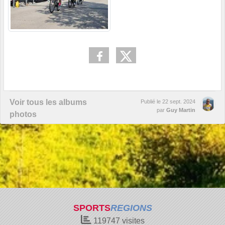
Voir tous les albums
Publié le
22 sept. 2024
par
Guy Martin
photos
SPORTS
REGIONS
119747
visites