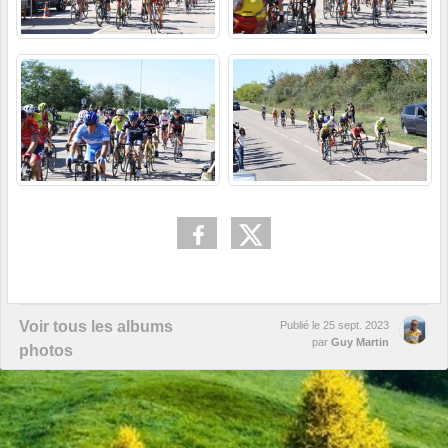
Voir tous les albums
Publié le
25 sept. 2023
par
Guy Martin
photos