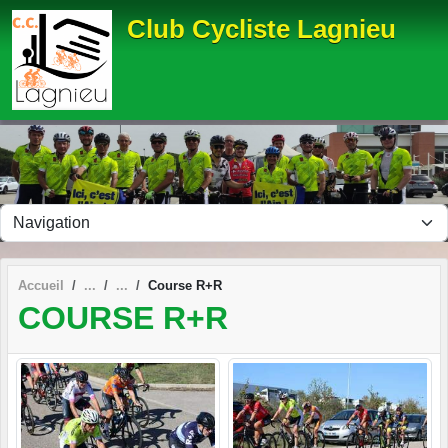
Panneau de gestion des cookies
Club Cycliste Lagnieu
Accueil
Course R+R
COURSE R+R