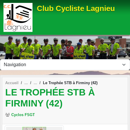
Panneau de gestion des cookies
Club Cycliste Lagnieu
Accueil
Le Trophée STB à Firminy (42)
LE TROPHÉE STB À
FIRMINY (42)
Cyclos FSGT