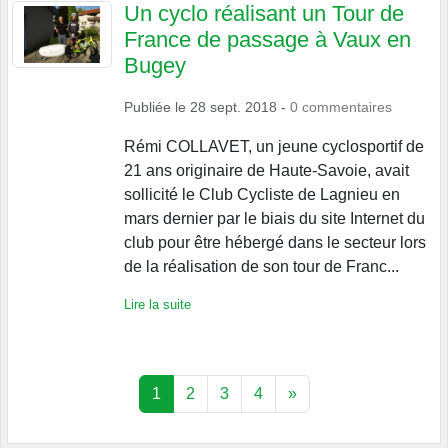
Un cyclo réalisant un Tour de
France de passage à Vaux en
Bugey
Publiée le
28 sept. 2018
-
0
commentaires
Rémi COLLAVET, un jeune cyclosportif de
21 ans originaire de Haute-Savoie, avait
sollicité le Club Cycliste de Lagnieu en
mars dernier par le biais du site Internet du
club pour être hébergé dans le secteur lors
de la réalisation de son tour de Franc...
Lire la suite
1
2
3
4
»