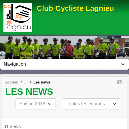
Panneau de gestion des cookies
Club Cycliste Lagnieu
Accueil
Les news
LES NEWS
31 news