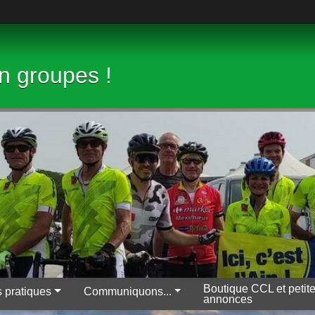
en groupes !
Boutique CCL et petit
s pratiques
Communiquons...
annonces