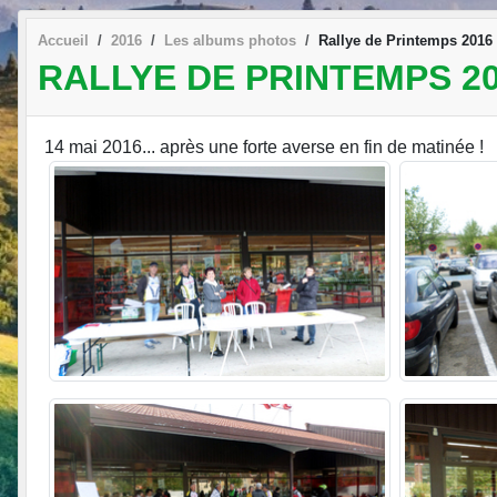
Accueil
2016
Les albums photos
Rallye de Printemps 2016
RALLYE DE PRINTEMPS 2
14 mai 2016... après une forte averse en fin de matinée !