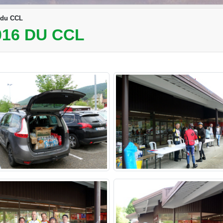
 du CCL
016 DU CCL