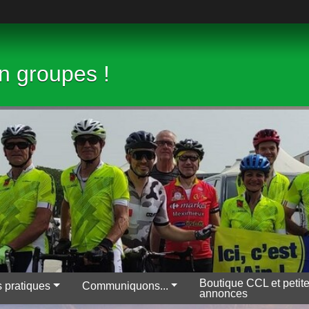
en groupes !
Boutique CCL et petit
s pratiques
Communiquons...
annonces