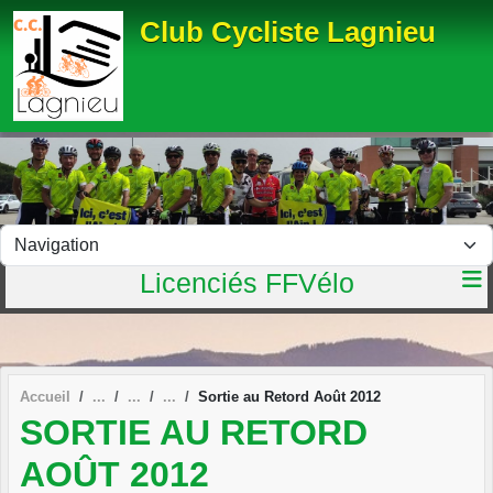
Panneau de gestion des cookies
Club Cycliste Lagnieu
Licenciés FFVélo
Accueil
Sortie au Retord Août 2012
SORTIE AU RETORD
AOÛT 2012