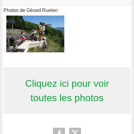
Photos de Gérard Ruelen
Cliquez ici pour voir
toutes les photos