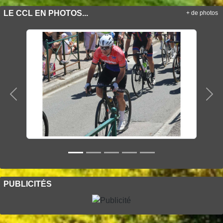
LE CCL EN PHOTOS...
+ de photos
Précedent
Sui
PUBLICITÉS