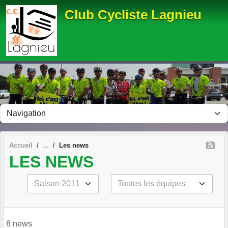
Panneau de gestion des cookies
Club Cycliste Lagnieu
Accueil
Les news
LES NEWS
6 news