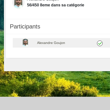
56/450 8eme dans sa catégorie
Participants
Alexandre Goujon