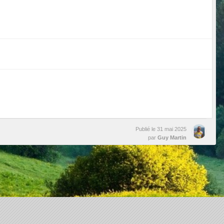
Publié le
31 mai 2025
par
Guy Martin