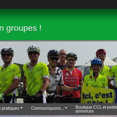
en groupes !
Boutique CCL et petit
s pratiques
Communiquons...
annonces