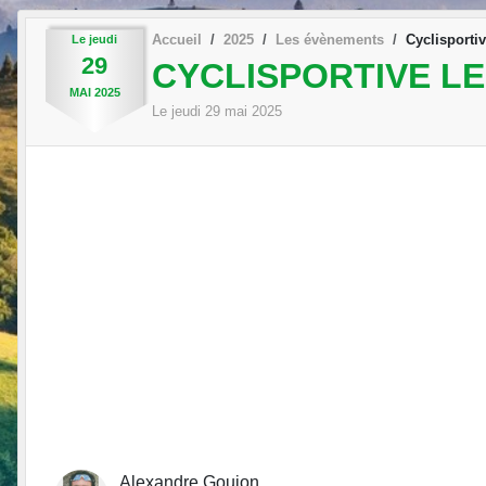
Accueil
2025
Les évènements
Cyclisporti
Le
jeudi
29
CYCLISPORTIVE LE
MAI
2025
Le
jeudi
29
mai
2025
Alexandre Goujon