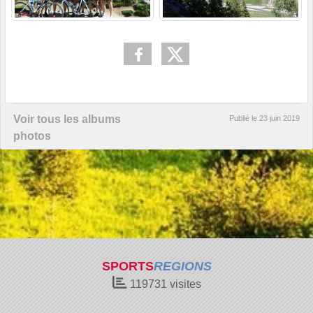
Voir tous les albums
Publié le
23 juin 2019
photos
SPORTS
REGIONS
119731
visites