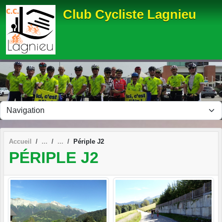
Panneau de gestion des cookies
Club Cycliste Lagnieu
Accueil
Périple J2
PÉRIPLE J2