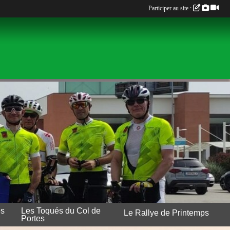
Participer au site :
es
Les Toqués du Col de
Le Rallye de Printemps
Portes