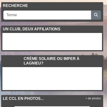
RECHERCHE
UN CLUB, DEUX AFFILIATIONS
CRÈME SOLAIRE OU IMPER À
LAGNIEU?
LE CCL EN PHOTOS...
+ de photos