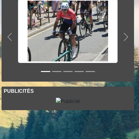
Précedent
Suiva
PUBLICITÉS