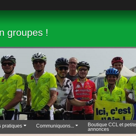
en groupes !
Boutique CCL et petit
s pratiques
Communiquons...
annonces