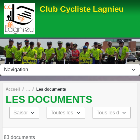
Panneau de gestion des cookies
Club Cycliste Lagnieu
Accueil
Les documents
LES DOCUMENTS
83 documents