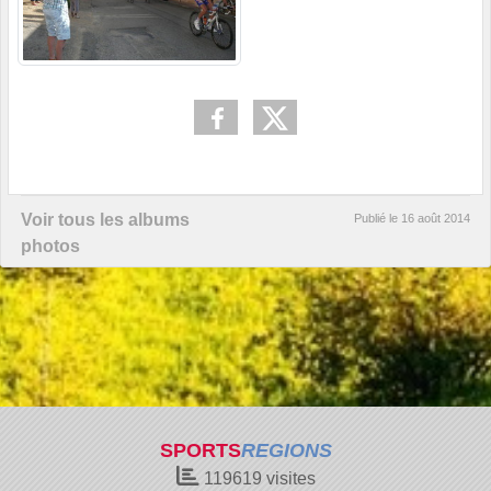
Voir tous les albums
Publié le
16 août 2014
photos
SPORTS
REGIONS
119619
visites