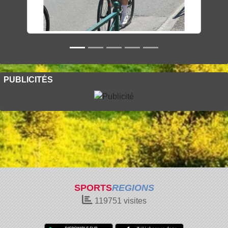
PUBLICITÉS
SPORTS
REGIONS
119751
visites