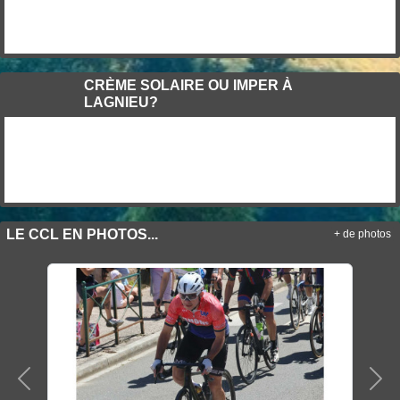
CRÈME SOLAIRE OU IMPER À
LAGNIEU?
LE CCL EN PHOTOS...
+ de photos
Précedent
Sui